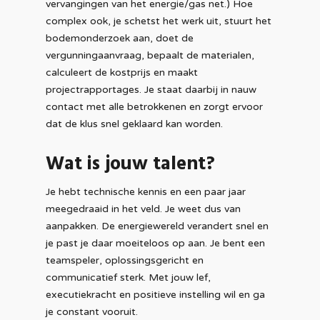
vervangingen van het energie/gas net.) Hoe
complex ook, je schetst het werk uit, stuurt het
bodemonderzoek aan, doet de
vergunningaanvraag, bepaalt de materialen,
calculeert de kostprijs en maakt
projectrapportages. Je staat daarbij in nauw
contact met alle betrokkenen en zorgt ervoor
dat de klus snel geklaard kan worden.
Wat is jouw talent?
Je hebt technische kennis en een paar jaar
meegedraaid in het veld. Je weet dus van
aanpakken. De energiewereld verandert snel en
je past je daar moeiteloos op aan. Je bent een
teamspeler, oplossingsgericht en
communicatief sterk. Met jouw lef,
executiekracht en positieve instelling wil en ga
je constant vooruit.