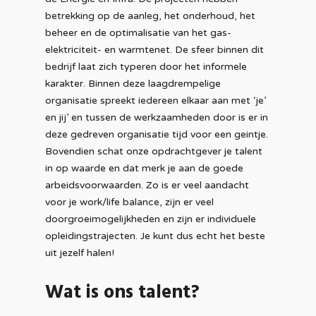
betrekking op de aanleg, het onderhoud, het
beheer en de optimalisatie van het gas-
elektriciteit- en warmtenet. De sfeer binnen dit
bedrijf laat zich typeren door het informele
karakter. Binnen deze laagdrempelige
organisatie spreekt iedereen elkaar aan met ‘je’
en jij’ en tussen de werkzaamheden door is er in
deze gedreven organisatie tijd voor een geintje.
Bovendien schat onze opdrachtgever je talent
in op waarde en dat merk je aan de goede
arbeidsvoorwaarden. Zo is er veel aandacht
voor je work/life balance, zijn er veel
doorgroeimogelijkheden en zijn er individuele
opleidingstrajecten. Je kunt dus echt het beste
uit jezelf halen!
Wat is ons talent?