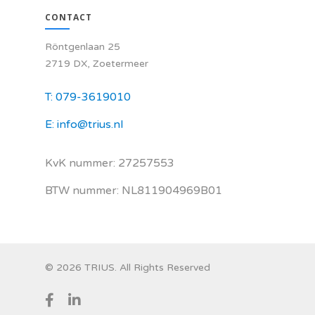
CONTACT
Röntgenlaan 25
2719 DX, Zoetermeer
T: 079-3619010
E: info@trius.nl
KvK nummer: 27257553
BTW nummer: NL811904969B01
© 2026 TRIUS. All Rights Reserved
facebook
linkedin