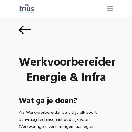
Skip
Menu
to
main
content
Werkvoorbereider
Energie & Infra
Wat ga je doen?
Als Werkvoorbereider bereid je elk soort
aanvraag technisch inhoudelijk voor.
(Verzwaringen, verlichtingen, aanleg en